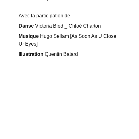
Avec la participation de : 
Danse 
Victoria Bied _ Chloé Charton 
Musique 
Hugo Sellam [As Soon As U Close 
Ur Eyes]
Illustration
 Quentin Batard